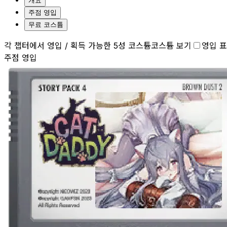
개요
주점 영입
무료 코스튬
각 챕터에서 영입 / 획득 가능한 5성 코스튬
코스튬 보기
영입 
주점 영입