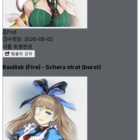
Pod
수정일: 2026-08-02
마물 토벌
편성
템플릿 공유
Basilisk (Fire) - Schera strat (burst)