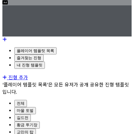
플레이어 템플릿 목록
즐겨찾는 진형
내 진형 템플릿
진형 추가
‘플레이어 템플릿 목록’은 모든 유저가 공개 공유한 진형 템플릿
입니다.
전체
마물 토벌
길드전
황금 투기장
교만의 탑