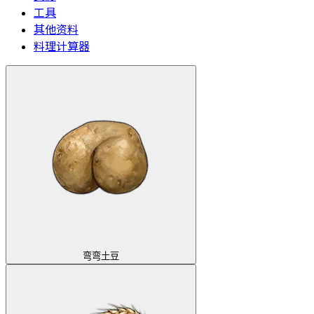
工具
其他资料
料理计算器
弯弯土豆