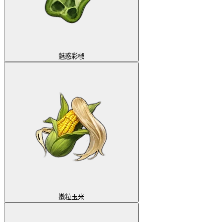
魅惑彩椒
嫩粒玉米