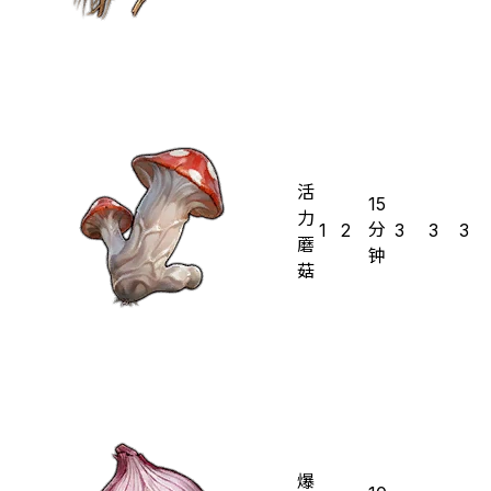
活
15
力
分
1
2
3
3
3
蘑
钟
菇
爆