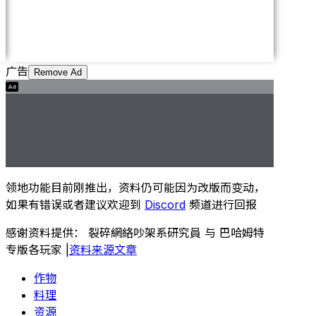
广告
Remove Ad
领地功能目前刚推出，资料仍可能因为改版而变动，
如果有错误或者建议欢迎到
Discord
频道进行回报
感谢资料提供： 裂碎網絡吵架系研究員 与 巴哈姆特
专版各玩家
|
资料来源文章
作物
料理
资源