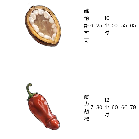
维
10
纳
小
6
25
50
55
65
斯
时
可
可
耐
12
力
小
7
30
60
66
78
胡
时
椒