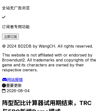
全站无广告浏览
订阅者专用功能
立即订阅
© 2024 BD2DB by WangCH. All rights reserved.
This website is not affiliated with or endorsed by
Browndust2. All trademarks and copyrights of the
game and its characters are owned by their
respective owners.
网站报错
重要更新
2026-08-04
阵型配比计算器试用期结束，TRC