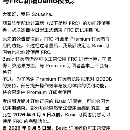
与FRC新增Demo模式。
大家好，我是 Souseha。
随着阵型配比计算器（以下简称 FRC）的功能逐渐完
善，我决定自今日起正式结束 FRC 的试用期间。
原先的公告曾提到，FRC 将会是 Premium 订阅者专
用的功能。不过经过考量后，我最后决定让 Basic 订
阅者也能继续使用 FRC。
Basic 订阅者仍然可以正常使用 FRC 进行计算，在取
得计算结果方面，与 Premium 订阅者基本上不会有
差异。
不过，为了感谢 Premium 订阅者长期以来对 BD2DB
的支持，部分提升操作效率与使用体验的便利功能，
将会限定由 Premium 订阅者使用。
考虑到近期才开始订阅的 Basic 订阅者，可能会因为
试用期结束、部分功能突然无法使用而感到落差，因
此在
2026 年 9 月 5 日以前
，Basic 订阅者仍然可以
使用 FRC 的完整功能。
自
2026 年 9 月 5 日起
，Basic 订阅者仍可正常使用