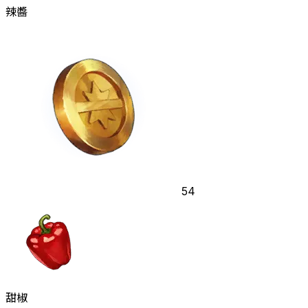
辣醬
54
甜椒