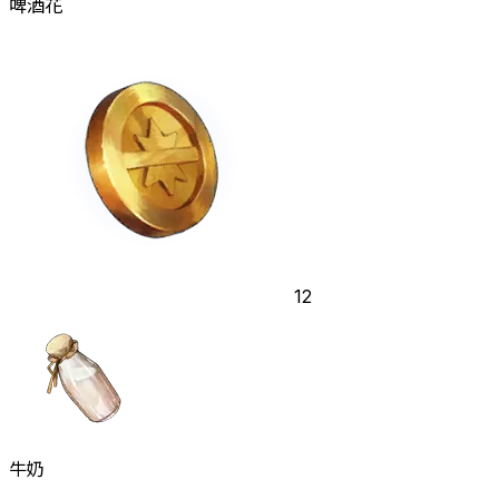
啤酒花
12
牛奶