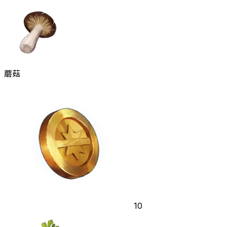
蘑菇
10