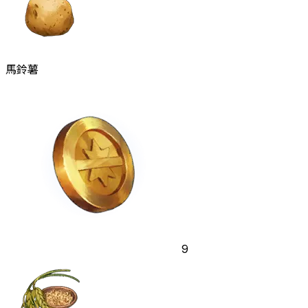
馬鈴薯
9