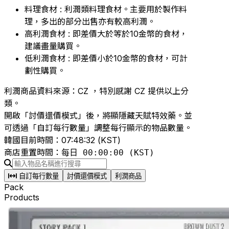
料理食材 : 利潤類料理食材。主要用於製作料
理，多出的部分出售亦有較高利潤。
高利潤食材 : 即差價大於等於10金幣的食材，
建議盡量購買。
低利潤食材 : 即差價小於10金幣的食材，可計
劃性購買。
利潤商品資料來源：CZ ，特別感謝 CZ 提供以上分
類。
開啟「討價還價模式」後，將顯隱藏天賦特效藥。並
可透過「自訂每行數量」調整每行顯示的物品數量。
韓國目前時間：
07:48:33 (KST)
商店重置時間：
每日 00:00:00 (KST)
自訂每行數量
討價還價模式
利潤商品
Pack
Products