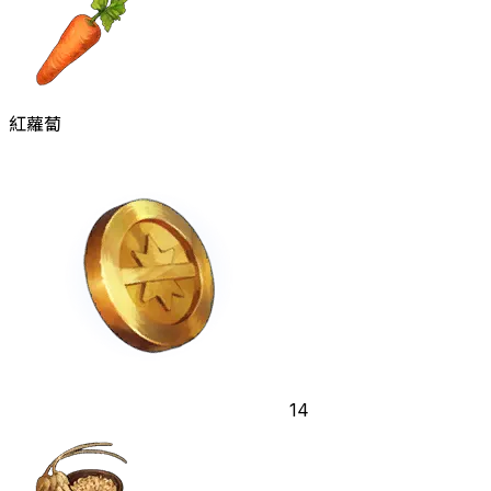
紅蘿蔔
14