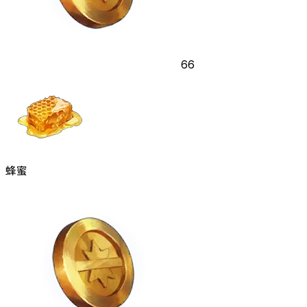
66
蜂蜜