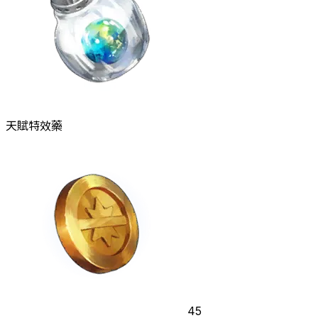
天賦特效藥
45