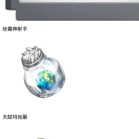
迷霧神射手
天賦特效藥