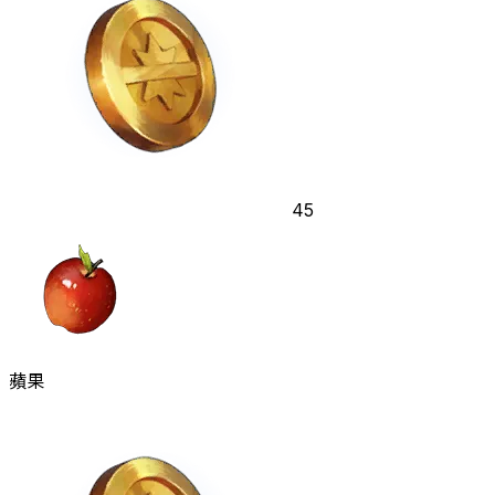
45
蘋果