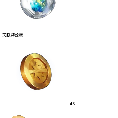
天賦特效藥
45