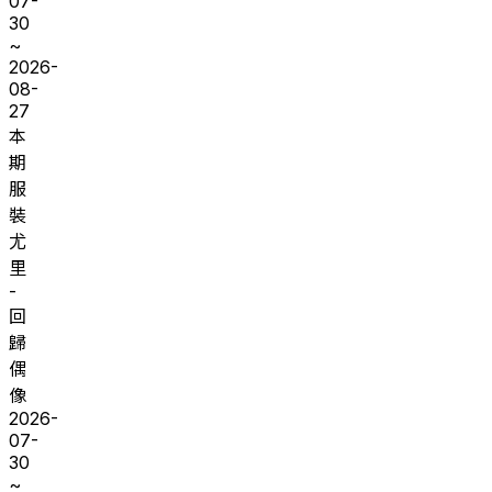
07-
30
~
2026-
08-
27
本
期
服
裝
尤
里
-
回
歸
偶
像
2026-
07-
30
~