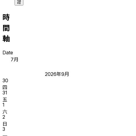
證
時
間
軸
Date
7月
2026年9月
30
四
31
五
1
六
2
日
3
一