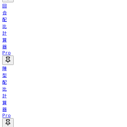
回
合
配
比
計
算
器
Pro
陣
型
配
比
計
算
器
Pro