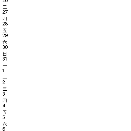
26
三
27
四
28
五
29
六
30
日
31
一
1
二
2
三
3
四
4
五
5
六
6