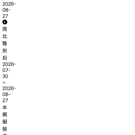
2026-
08-
27
席
比
雅
劍
后
2026-
07-
30
~
2026-
08-
27
本
期
服
裝