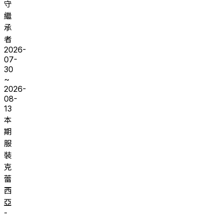
守
繼
承
者
2026-
07-
30
~
2026-
08-
13
本
期
服
裝
克
蕾
西
亞
-