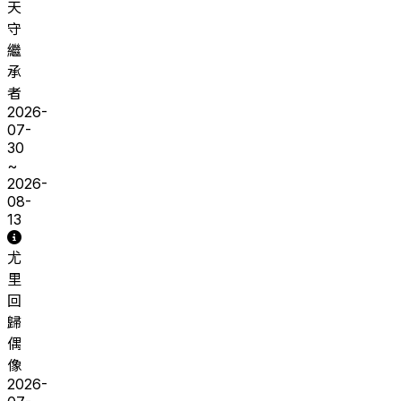
天
守
繼
承
者
2026-
07-
30
~
2026-
08-
13
尤
里
回
歸
偶
像
2026-