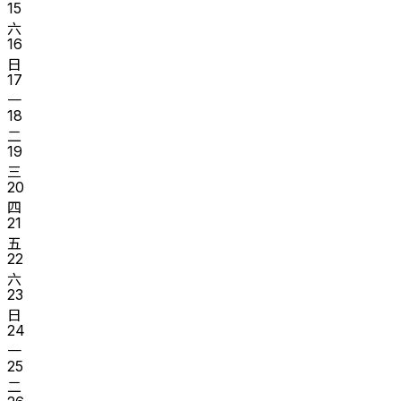
15
六
16
日
17
一
18
二
19
三
20
四
21
五
22
六
23
日
24
一
25
二