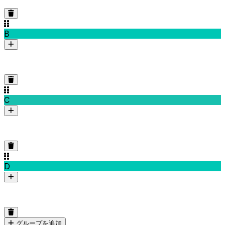
B
C
D
グループを追加