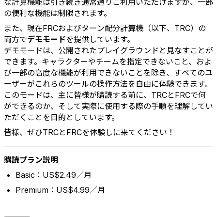
な計算機能は引き続き通常通りご利用いただけますが、一部
の便利な機能は制限されます。
また、現在FRCおよびターン配分計算機（以下、TRC）の
両方で
デモモード
を提供しています。
デモモードは、公開されたプレイグラウンドと見なすことが
できます。キャラクターやチームを指定できないこと、およ
び一部の高度な機能が利用できないことを除き、すべてのユ
ーザーがこれらのツールの操作方法を自由に体験できます。
このモードは、主に皆様が購読する前に、TRCとFRCで何
ができるのか、そして実際に使用する際の手順を理解してい
ただくことを目的としています。
皆様、ぜひTRCとFRCを体験しに来てください！
購読プラン説明
Basic：US$2.49／月
Premium：US$4.99／月