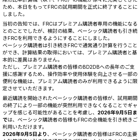
ため、本日をもってFRCの試用期間を正式に終了することに
しました。
当初の告知では、FRCはプレミアム購読者専用の機能になる
とのことでしたが、検討の結果、ベーシック購読者も引き続
きFRCを利用できるようにすることにしました。
ベーシック購読者は引き続きFRCで通常通り計算を行うこと
ができ、計算結果の取得においては、プレミアム購読者と基
本的に差異はありません。
ただし、プレミアム購読者の皆様のBD2DBへの長年のご支
援に感謝するため、操作効率や使用体験を向上させる一部の
便利な機能は、プレミアム購読者のみが利用できるように限
定させていただきます。
最近購読を開始されたベーシック購読者の皆様が、試用期間
の終了により一部の機能が突然利用できなくなることでギャ
ップを感じる可能性があることを考慮し、
2026年9月5日ま
で
は、ベーシック購読者の皆様もFRCの全機能を引き続きご
利用いただけます。
2026年9月5日より
、ベーシック購読者の皆様はFRCの主要