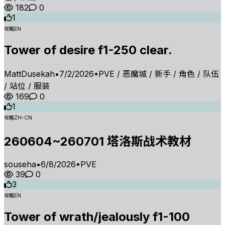
182
0
1
攻略
EN
Tower of desire f1-250 clear.
MattDusekah
•
7/2/2026
•
PVE / 恶魔城 / 新手 / 角色 / 队伍
/ 站位 / 服装
169
0
1
攻略
ZH-CN
260604~260701 塔洛斯战术教材
souseha
•
6/8/2026
•
PVE
39
0
3
攻略
EN
Tower of wrath/jealously f1-100